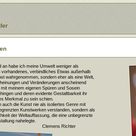
ler
en
an habe ich meine Umwelt weniger als
 vorhandenes, verbindliches Etwas außerhalb
st wahrgenommen, sondern eher als eine Welt,
einungen und Veränderungen anscheinend
 mit meinem eigenen Spüren und Sosein
gen und deren evidente Gestaltbarkeit ihr
s Merkmal zu sein schien.
auch die Kunst nie als isoliertes Genre mit
egrenzten Kunstwerken verstanden, sondern als
keit der Weltauffassung, die eine unbegrenzte
ltung nahelegte.
mens Richter