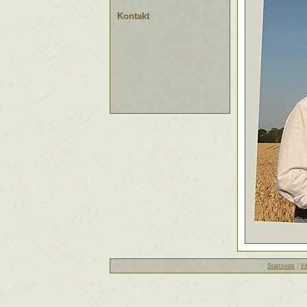
Kontakt
Startseite
|
Vi