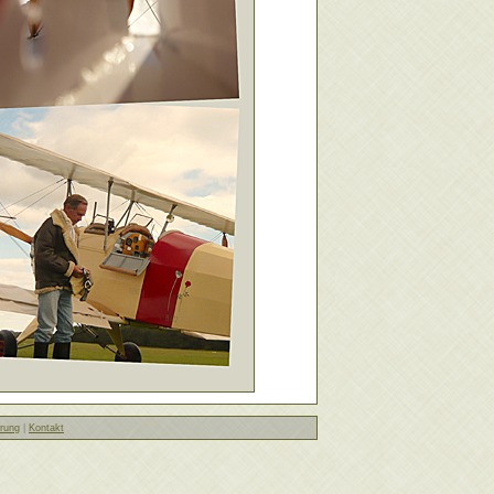
rung
|
Kontakt